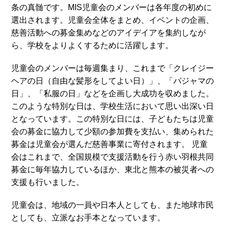
条の真髄です。MIS児童会のメンバーは各年度の初めに
選出されます。児童会全体をまとめ、イベントの企画、
慈善活動への募金集めなどのアイデイアを集約しなが
ら、学校をよりよくするために活躍します。
児童会のメンバーは毎週集まり、これまで「クレイジー
ヘアの日（自由な髪形をしてよい日）」、「パジャマの
日」、「私服の日」などを企画し大成功を収めました。
このような特別な日は、学校生活において思い出深い日
となっています。この特別な日には、子どもたちは児童
会の募金に協力して少額の参加費を支払い、集められた
募金は児童会が選んだ慈善事業に寄付されます。 児童
会はこれまで、全国規模で支援活動を行う赤い羽根共同
募金に毎年協力しているほか、東北と熊本の被災者への
支援も行いました。
児童会は、地域の一員や日本人としても、また地球市民
としても、立派なお手本となっています。