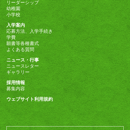
リーダーシップ
幼稚園
小学校
入学案内
応募方法、入学手続き
学費
願書等各種書式
よくある質問
ニュース・行事
ニュースレター
ギャラリー
採用情報
募集内容
ウェブサイト利用規約