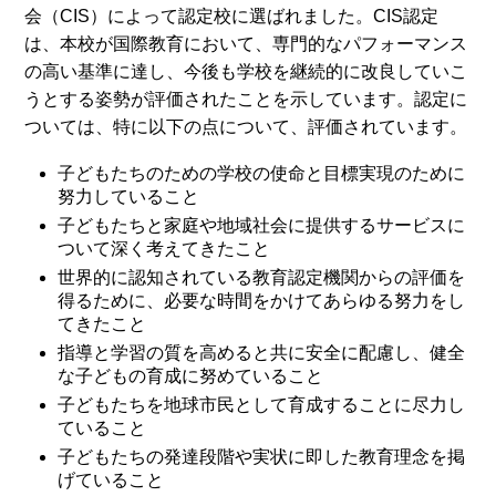
会（CIS）によって認定校に選ばれました。CIS認定
は、本校が国際教育において、専門的なパフォーマンス
の高い基準に達し、今後も学校を継続的に改良していこ
うとする姿勢が評価されたことを示しています。認定に
ついては、特に以下の点について、評価されています。
子どもたちのための学校の使命と目標実現のために
努力していること
子どもたちと家庭や地域社会に提供するサービスに
ついて深く考えてきたこと
世界的に認知されている教育認定機関からの評価を
得るために、必要な時間をかけてあらゆる努力をし
てきたこと
指導と学習の質を高めると共に安全に配慮し、健全
な子どもの育成に努めていること
子どもたちを地球市民として育成することに尽力し
ていること
子どもたちの発達段階や実状に即した教育理念を掲
げていること