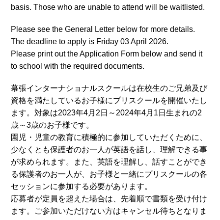
basis. Those who are unable to attend will be waitlisted.
Please see the General Letter below for more details.
The deadline to apply is Friday 03 April 2026.
Please print out the Application Form below and send it
to school with the required documents.
幕張インターナショナルスクールは在校生のご兄弟及び
資格を満たしているお子様にプリスクールを開催いたし
ます。対象は2023年4月2日～2024年4月1日生まれの2
歳～3歳のお子様です。
園児・児童の教育に積極的に参加していただくために、
少なくとも保護者のお一人が英語を話し、理解できる事
が求められます。また、英語を理解し、話すことができ
る保護者のお一人が、お子様と一緒にプリスクールの各
セッションに参加する必要があります。
応募者が定員を超えた場合は、先着順で書類を受け付け
ます。ご参加いただけない方はキャンセル待ちとなりま