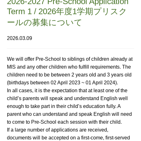
2026-2027 Pre-School Application
Term 1 / 2026年度1学期プリスク
ールの募集について
2026.03.09
We will offer Pre-School to siblings of children already at
MIS and any other children who fulfill requirements. The
children need to be between 2 years old and 3 years old
(birthdays between 02 April 2023 ~ 01 April 2024).
In all cases, it is the expectation that at least one of the
child’s parents will speak and understand English well
enough to take part in their child’s education fully. A
parent who can understand and speak English will need
to come to Pre-School each session with their child.
If a large number of applications are received,
documents will be accepted on a first-come, first-served