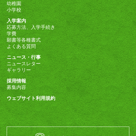
幼稚園
小学校
入学案内
応募方法、入学手続き
学費
願書等各種書式
よくある質問
ニュース・行事
ニュースレター
ギャラリー
採用情報
募集内容
ウェブサイト利用規約